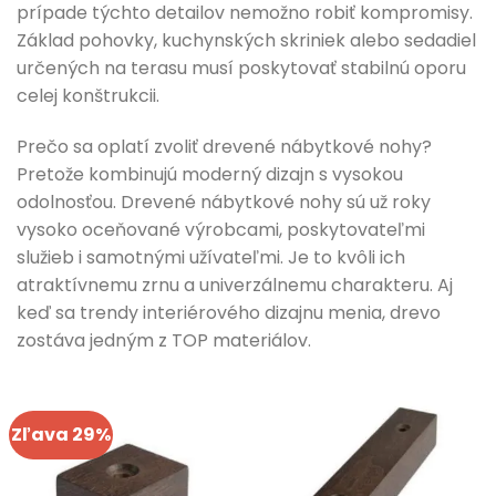
prípade týchto detailov nemožno robiť kompromisy.
Základ pohovky, kuchynských skriniek alebo sedadiel
určených na terasu musí poskytovať stabilnú oporu
celej konštrukcii.
Prečo sa oplatí zvoliť drevené nábytkové nohy?
Pretože kombinujú moderný dizajn s vysokou
odolnosťou. Drevené nábytkové nohy sú už roky
vysoko oceňované výrobcami, poskytovateľmi
služieb i samotnými užívateľmi. Je to kvôli ich
atraktívnemu zrnu a univerzálnemu charakteru. Aj
keď sa trendy interiérového dizajnu menia, drevo
zostáva jedným z TOP materiálov.
Zľava 29%