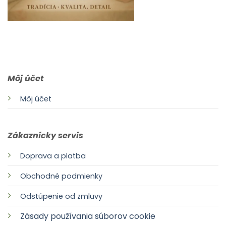
0903 283 952
info@idealdecor.sk
Môj účet
Môj účet
Zákaznícky servis
Doprava a platba
Obchodné podmienky
Odstúpenie od zmluvy
Zásady používania súborov cookie