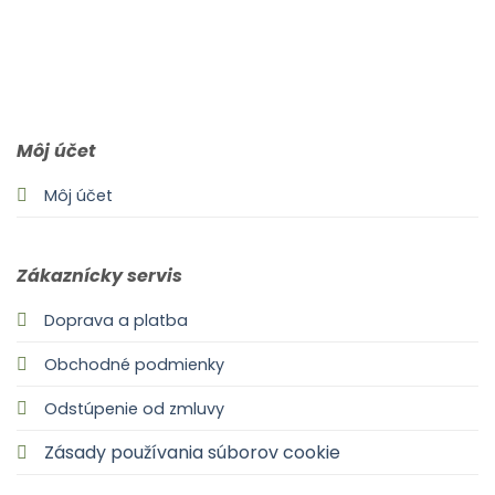
0903 283 952
info@idealdecor.sk
Môj účet
Môj účet
Zákaznícky servis
Doprava a platba
Obchodné podmienky
Odstúpenie od zmluvy
Zásady používania súborov cookie