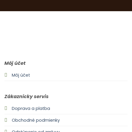
0903 283 952
info@idealdecor.sk
Môj účet
Môj účet
Zákaznícky servis
Doprava a platba
Obchodné podmienky