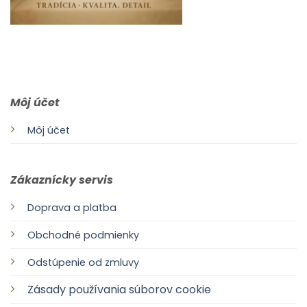
0903 283 952
info@idealdecor.sk
Môj účet
Môj účet
Zákaznícky servis
Doprava a platba
Obchodné podmienky
Odstúpenie od zmluvy
Zásady používania súborov cookie