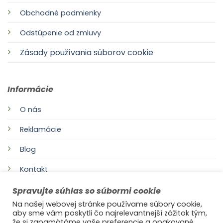
Obchodné podmienky
Odstúpenie od zmluvy
Zásady používania súborov cookie
Informácie
O nás
Reklamácie
Blog
Kontakt
Spravujte súhlas so súbormi cookie
Na našej webovej stránke používame súbory cookie,
aby sme vám poskytli čo najrelevantnejší zážitok tým,
že si zapamätáme vaše preferencie a opakované