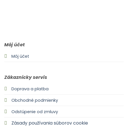
0903 283 952
info@idealdecor.sk
Môj účet
Môj účet
Zákaznícky servis
Doprava a platba
Obchodné podmienky
Odstúpenie od zmluvy
Zásady používania súborov cookie