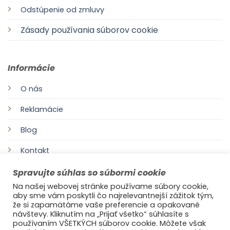
Odstúpenie od zmluvy
Zásady používania súborov cookie
Informácie
O nás
Reklamácie
Blog
Kontakt
Spravujte súhlas so súbormi cookie
Na našej webovej stránke používame súbory cookie,
aby sme vám poskytli čo najrelevantnejší zážitok tým,
že si zapamätáme vaše preferencie a opakované
návštevy. Kliknutím na „Prijať všetko“ súhlasíte s
používaním VŠETKÝCH súborov cookie. Môžete však