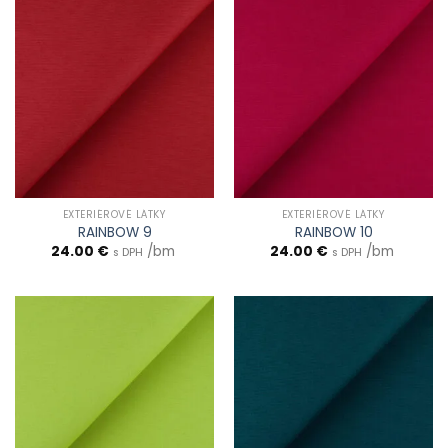
EXTERIÉROVÉ LÁTKY
EXTERIÉROVÉ LÁTKY
RAINBOW 9
RAINBOW 10
24.00
€
/bm
24.00
€
/bm
s DPH
s DPH