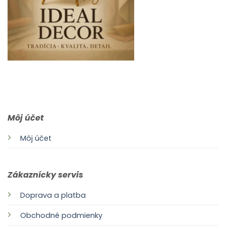
0903 283 952
info@idealdecor.sk
Môj účet
Môj účet
Zákaznícky servis
Doprava a platba
Obchodné podmienky