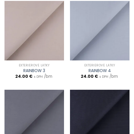
EXTERIÉROVÉ LÁTKY
EXTERIÉROVÉ LÁTKY
RAINBOW 3
RAINBOW 4
24.00
€
/bm
24.00
€
/bm
s DPH
s DPH