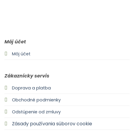
0903 283 952
info@idealdecor.sk
Môj účet
Môj účet
Zákaznícky servis
Doprava a platba
Obchodné podmienky
Odstúpenie od zmluvy
Zásady používania súborov cookie