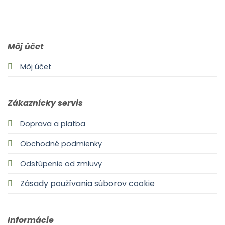
0903 283 952
info@idealdecor.sk
Môj účet
Môj účet
Zákaznícky servis
Doprava a platba
Obchodné podmienky
Odstúpenie od zmluvy
Zásady používania súborov cookie
Informácie