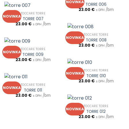
NOVINKA
TORRE 006
23.00
€
/bm
s DPH
TOCCARE TORRE
NOVINKA
TORRE 007
23.00
€
/bm
s DPH
TOCCARE TORRE
NOVINKA
TORRE 008
23.00
€
/bm
s DPH
TOCCARE TORRE
NOVINKA
TORRE 009
23.00
€
/bm
s DPH
TOCCARE TORRE
NOVINKA
TORRE 010
23.00
€
/bm
s DPH
TOCCARE TORRE
NOVINKA
TORRE 011
23.00
€
/bm
s DPH
TOCCARE TORRE
NOVINKA
TORRE 012
23.00
€
/bm
s DPH