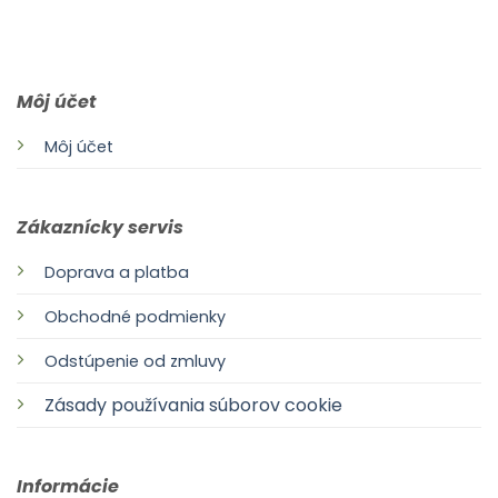
0903 283 952
info@idealdecor.sk
Môj účet
Môj účet
Zákaznícky servis
Doprava a platba
Obchodné podmienky
Odstúpenie od zmluvy
Zásady používania súborov cookie
Informácie