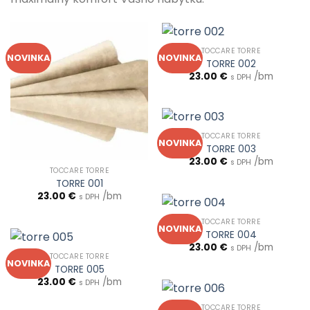
TOCCARE TORRE
NOVINKA
NOVINKA
TORRE 002
23.00
€
/bm
s DPH
TOCCARE TORRE
NOVINKA
TORRE 003
23.00
€
/bm
s DPH
TOCCARE TORRE
TORRE 001
23.00
€
/bm
s DPH
TOCCARE TORRE
NOVINKA
TORRE 004
23.00
€
/bm
s DPH
TOCCARE TORRE
NOVINKA
TORRE 005
23.00
€
/bm
s DPH
TOCCARE TORRE