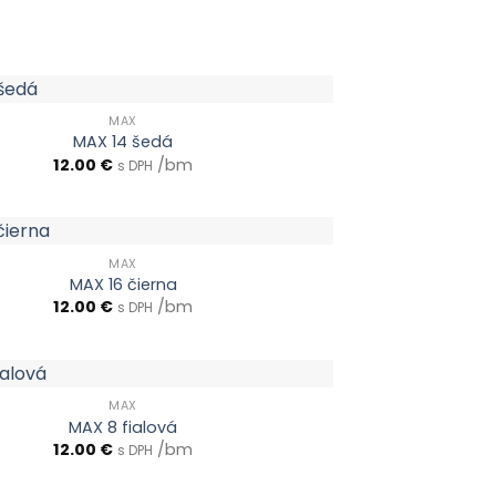
MAX
MAX 14 šedá
12.00
€
/bm
s DPH
MAX
MAX 16 čierna
12.00
€
/bm
s DPH
MAX
MAX 8 fialová
12.00
€
/bm
s DPH