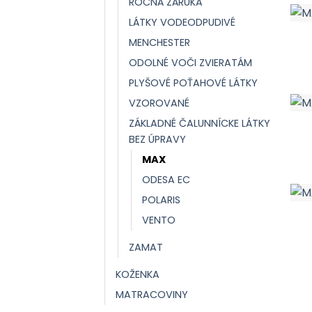
ROČNÁ ZÁRUKA
LÁTKY VODEODPUDIVÉ
MENCHESTER
ODOLNÉ VOČI ZVIERATÁM
PLYŠOVÉ POŤAHOVÉ LÁTKY
VZOROVANÉ
ZÁKLADNÉ ČALUNNÍCKE LÁTKY
BEZ ÚPRAVY
MAX
ODESA EC
POLARIS
VENTO
ZAMAT
KOŽENKA
MATRACOVINY