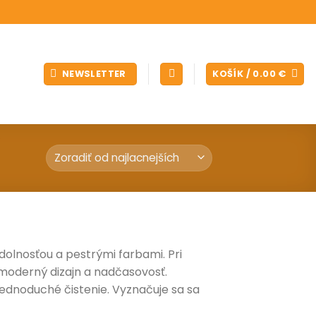
NEWSLETTER
KOŠÍK /
0.00
€
dolnosťou a pestrými farbami. Pri
moderný dizajn a nadčasovosť.
 jednoduché čistenie. Vyznačuje sa sa