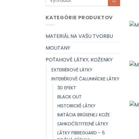
KATEGÓRIE PRODUKTOV
MATERIÁL NA VAŠU TVORBU
MOLITANY
POŤAHOVÉ LÁTKY, KOŽENKY
EXTERIÉROVÉ LÁTKY
INTERIÉROVÉ ČALUNNÍCKE LÁTKY
3D EFEKT
BLACK OUT
HISTORICKÉ LÁTKY
IMITÁCIA BRÚSENEJ KOŽE
ĽAHKOČÍSTITEĽNÉ LÁTKY
LÁTKY FIBREGUARD - 5