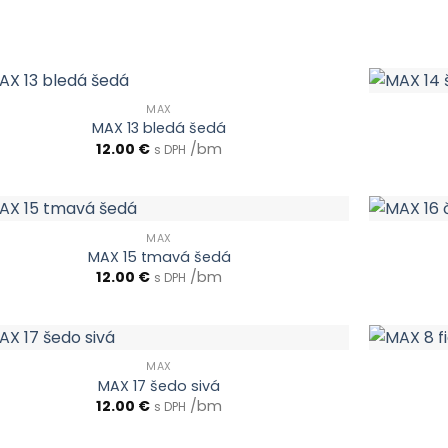
MAX
MAX 13 bledá šedá
12.00
€
/bm
s DPH
MAX
MAX 15 tmavá šedá
12.00
€
/bm
s DPH
MAX
MAX 17 šedo sivá
12.00
€
/bm
s DPH