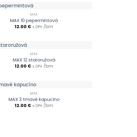
MAX
MAX 10 pepermintová
12.00
€
/bm
s DPH
MAX
MAX 12 staroružová
12.00
€
/bm
s DPH
MAX
MAX 3 tmavé kapucíno
12.00
€
/bm
s DPH