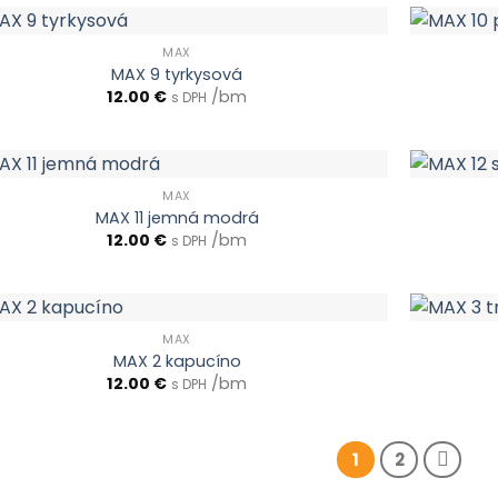
MAX
MAX 9 tyrkysová
12.00
€
/bm
s DPH
MAX
MAX 11 jemná modrá
12.00
€
/bm
s DPH
MAX
MAX 2 kapucíno
12.00
€
/bm
s DPH
1
2