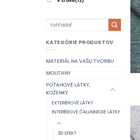
V zľave
(12)
Hľadať:
KATEGÓRIE PRODUKTOV
MATERIÁL NA VAŠU TVORBU
MOLITANY
POŤAHOVÉ LÁTKY,
KOŽENKY
EXTERIÉROVÉ LÁTKY
INTERIÉROVÉ ČALUNNÍCKE LÁTKY
3D EFEKT