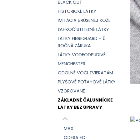
BLACK OUT
HISTORICKÉ LÁTKY
IMITÁCIA BRÚSENEJ KOŽE
ĽAHKOČÍSTITEĽNÉ LÁTKY
LÁTKY FIBREGUARD - 5
ROČNÁ ZÁRUKA
LÁTKY VODEODPUDIVÉ
MENCHESTER
ODOLNÉ VOČI ZVIERATÁM
PLYŠOVÉ POŤAHOVÉ LÁTKY
VZOROVANÉ
ZÁKLADNÉ ČALUNNÍCKE
LÁTKY BEZ ÚPRAVY
MAX
ODESA EC