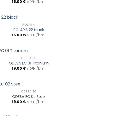
15.00
€
/bm
s DPH
POLARIS
POLARIS 22 black
15.00
€
/bm
s DPH
ODESA EC
ODESA EC 01 Titanium
19.00
€
/bm
s DPH
ODESA EC
ODESA EC 02 Steel
19.00
€
/bm
s DPH