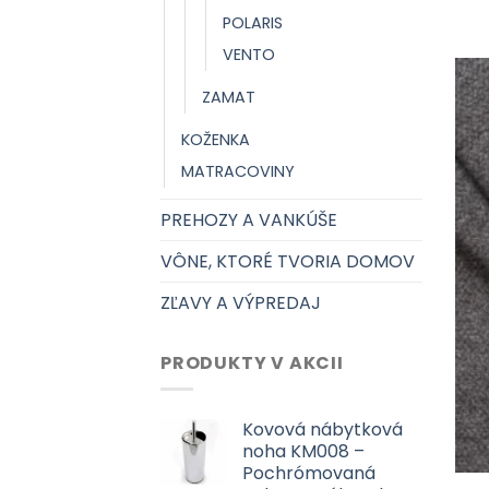
POLARIS
VENTO
ZAMAT
KOŽENKA
MATRACOVINY
PREHOZY A VANKÚŠE
VÔNE, KTORÉ TVORIA DOMOV
ZĽAVY A VÝPREDAJ
PRODUKTY V AKCII
Kovová nábytková
noha KM008 –
Pochrómovaná