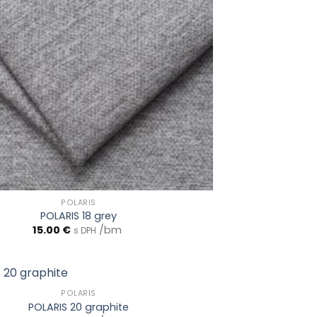
POLARIS
POLARIS 18 grey
15.00
€
/bm
s DPH
POLARIS
POLARIS 20 graphite