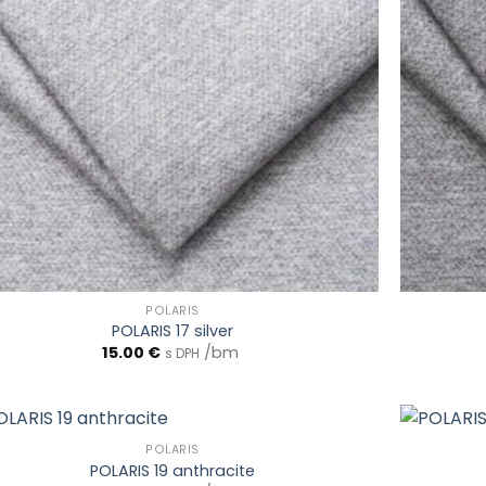
POLARIS
POLARIS 17 silver
15.00
€
/bm
s DPH
POLARIS
POLARIS 19 anthracite