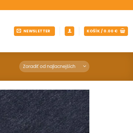
NEWSLETTER
KOŠÍK /
0.00
€