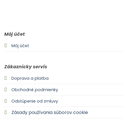
0903 283 952
info@idealdecor.sk
Môj účet
Môj účet
Zákaznícky servis
Doprava a platba
Obchodné podmienky
Odstúpenie od zmluvy
Zásady používania súborov cookie