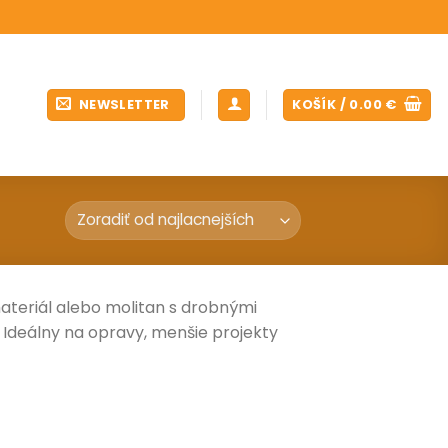
NEWSLETTER
KOŠÍK /
0.00
€
materiál alebo molitan s drobnými
 Ideálny na opravy, menšie projekty