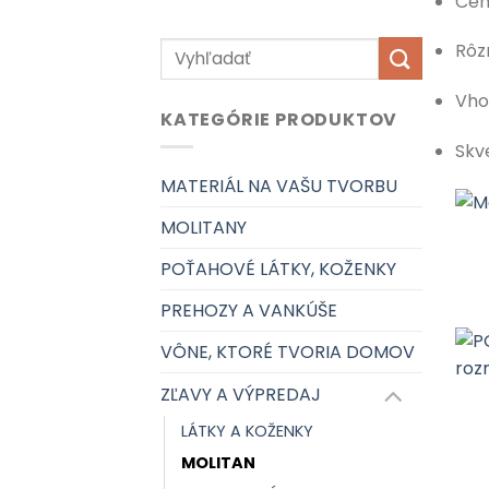
Cen
Hľadať:
Rôz
Vho
KATEGÓRIE PRODUKTOV
Skv
MATERIÁL NA VAŠU TVORBU
MOLITANY
POŤAHOVÉ LÁTKY, KOŽENKY
PREHOZY A VANKÚŠE
VÔNE, KTORÉ TVORIA DOMOV
ZĽAVY A VÝPREDAJ
LÁTKY A KOŽENKY
MOLITAN