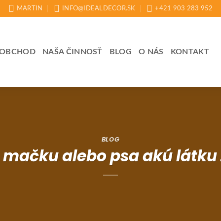
MARTIN
INFO@IDEALDECOR.SK
+421 903 283 952
OBCHOD
NAŠA ČINNOSŤ
BLOG
O NÁS
KONTAKT
BLOG
mačku alebo psa akú látku z