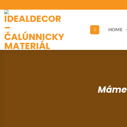
Skip
to
content
HOME
Máme 