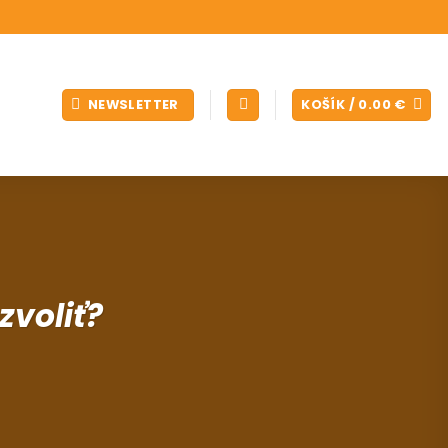
NEWSLETTER
KOŠÍK /
0.00
€
voliť?