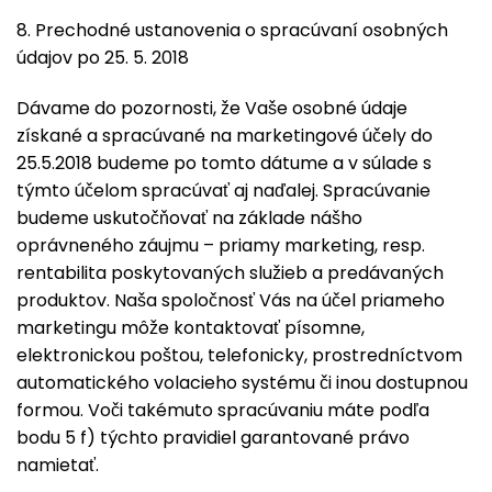
8. Prechodné ustanovenia o spracúvaní osobných
údajov po 25. 5. 2018
Dávame do pozornosti, že Vaše osobné údaje
získané a spracúvané na marketingové účely do
25.5.2018 budeme po tomto dátume a v súlade s
týmto účelom spracúvať aj naďalej. Spracúvanie
budeme uskutočňovať na základe nášho
oprávneného záujmu – priamy marketing, resp.
rentabilita poskytovaných služieb a predávaných
produktov. Naša spoločnosť Vás na účel priameho
marketingu môže kontaktovať písomne,
elektronickou poštou, telefonicky, prostredníctvom
automatického volacieho systému či inou dostupnou
formou. Voči takémuto spracúvaniu máte podľa
bodu 5 f) týchto pravidiel garantované právo
namietať.