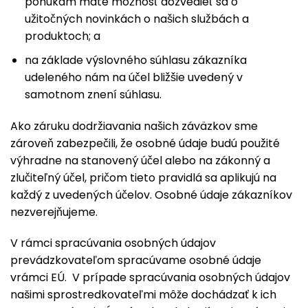
ponukám máte možnosť dozvedieť sa o
užitočných novinkách o našich službách a
produktoch; a
na základe výslovného súhlasu zákazníka
udeleného nám na účel bližšie uvedený v
samotnom znení súhlasu.
Ako záruku dodržiavania našich záväzkov sme
zároveň zabezpečili, že osobné údaje budú použité
výhradne na stanovený účel alebo na zákonný a
zlučiteľný účel, pričom tieto pravidlá sa aplikujú na
každý z uvedených účelov. Osobné údaje zákazníkov
nezverejňujeme.
V rámci spracúvania osobných údajov
prevádzkovateľom spracúvame osobné údaje
vrámci EÚ. V prípade spracúvania osobných údajov
našimi sprostredkovateľmi môže dochádzať k ich