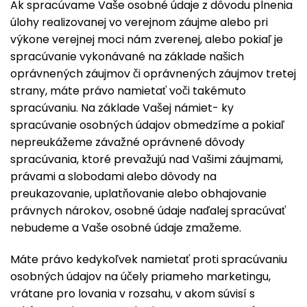
Ak spracúvame Vaše osobné údaje z dôvodu plnenia
úlohy realizovanej vo verejnom záujme alebo pri
výkone verejnej moci nám zverenej, alebo pokiaľ je
spracúvanie vykonávané na základe našich
oprávnených záujmov či oprávnených záujmov tretej
strany, máte právo namietať voči takémuto
spracúvaniu. Na základe Vašej námiet- ky
spracúvanie osobných údajov obmedzíme a pokiaľ
nepreukážeme závažné oprávnené dôvody
spracúvania, ktoré prevažujú nad Vašimi záujmami,
právami a slobodami alebo dôvody na
preukazovanie, uplatňovanie alebo obhajovanie
právnych nárokov, osobné údaje naďalej spracúvať
nebudeme a Vaše osobné údaje zmažeme.
Máte právo kedykoľvek namietať proti spracúvaniu
osobných údajov na účely priameho marketingu,
vrátane pro lovania v rozsahu, v akom súvisí s