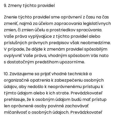
9. Zmeny týchto pravidiel
Znenie týchto pravidiel sme oprávnení z času na čas
zmeniť, najmä za účelom zapracovania legislatívnych
zmien, či zmien účelu a prostriedkov spracúvania.
Vaše práva vyplývajúce z týchto pravidiel alebo
príslušných právnych predpisov však neobmedzíme.
V prípade, že dôjde k zmenám pravidiel spôsobilým
ovplyvniť Vaše práva, vhodným spôsobom Vás nato
s dostatočným predstihom upozorníme.
10. Zaväzujeme sa prijať vhodné technické a
organizačné opatrenia k zabezpečeniu osobných
údajov, aby nedošlo k neoprávnenému prístupu k
týmto údajom alebo k ich strate. Prevádzkovateľ
prehlasuje, že k osobným údajom budú mať prístup
len oprávnené osoby povinné zachovávať
mlčanlivosť o osobných údajoch. Prevádzkovateľ