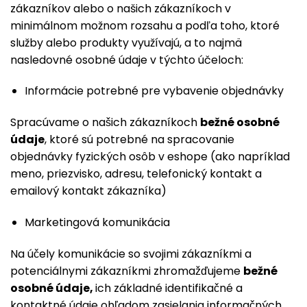
zákazníkov alebo o našich zákazníkoch v
minimálnom možnom rozsahu a podľa toho, ktoré
služby alebo produkty využívajú, a to najmä
nasledovné osobné údaje v týchto účeloch:
Informácie potrebné pre vybavenie objednávky
Spracúvame o našich zákazníkoch
bežné osobné
údaje
, ktoré sú potrebné na spracovanie
objednávky fyzických osôb v eshope (ako napríklad
meno, priezvisko, adresu, telefonický kontakt a
emailový kontakt zákazníka)
Marketingová komunikácia
Na účely komunikácie so svojimi zákazníkmi a
potenciálnymi zákazníkmi zhromažďujeme
bežné
osobné údaje,
ich základné identifikačné a
kontaktné údaje ohľadom zasielania informačných