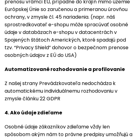
prenosu vrámci EÚ, prípadne do krajín mimo územie
Európskej Únie so zaručenou a primeranou úrovňou
ochrany, v zmysle čl. 45 nariadenia. (napr. náš
sprostredkovateľ e-shopu môže spracúvať osobné
údaje v databázach e-shopu v datacentrách v
Spojených štátoch Amerických, ktoré spadajú pod
tzv. “Privacy Shield” dohovor o bezpečnom prenose
osobných údajov z EÚ do USA)
Automatizované rozhodovanie a profilovanie
Z našej strany Prevádzkovateľa nedochádza k
automatickému individuálnemu rozhodovaniu v
zmysle článku 22 GDPR
4. Ako údaje zdieľame
Osobné údaje zákazníkov zdieľame vždy len
spôsobom akým nám to právne predpisy umožňujú a