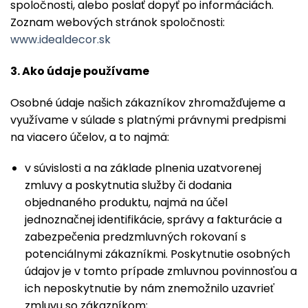
spoločnosti, alebo poslať dopyť po informáciách.
Zoznam webových stránok spoločnosti:
www.idealdecor.sk
3. Ako údaje použí
vame
Osobné údaje našich zákazníkov zhromažďujeme a
využívame v súlade s platnými právnymi predpismi
na viacero účelov, a to najmä:
v súvislosti a na základe plnenia uzatvorenej
zmluvy a poskytnutia služby či dodania
objednaného produktu, najmä na účel
jednoznačnej identifikácie, správy a fakturácie a
zabezpečenia predzmluvných rokovaní s
potenciálnymi zákazníkmi. Poskytnutie osobných
údajov je v tomto prípade zmluvnou povinnosťou a
ich neposkytnutie by nám znemožnilo uzavrieť
zmluvu so zákazníkom;