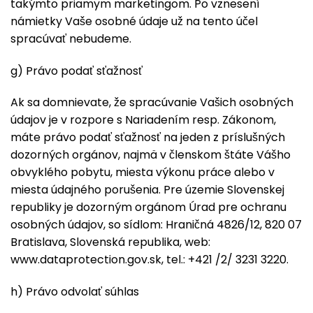
takýmto priamym marketingom. Po vznesení
námietky Vaše osobné údaje už na tento účel
spracúvať nebudeme.
g) Právo podať sťažnosť
Ak sa domnievate, že spracúvanie Vašich osobných
údajov je v rozpore s Nariadením resp. Zákonom,
máte právo podať sťažnosť na jeden z príslušných
dozorných orgánov, najmä v členskom štáte Vášho
obvyklého pobytu, miesta výkonu práce alebo v
miesta údajného porušenia. Pre územie Slovenskej
republiky je dozorným orgánom Úrad pre ochranu
osobných údajov, so sídlom: Hraničná 4826/12, 820 07
Bratislava, Slovenská republika, web:
www.dataprotection.gov.sk, tel.: +421 /2/ 3231 3220.
h) Právo odvolať súhlas