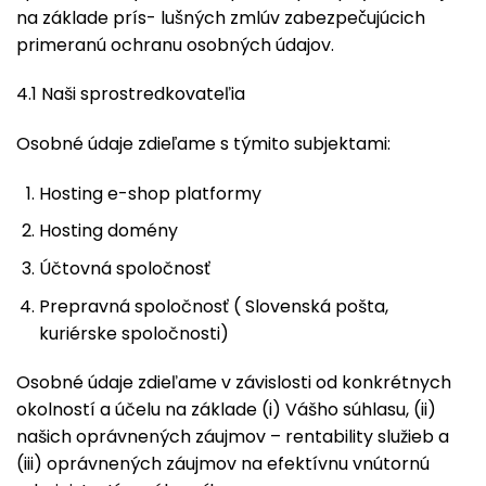
na základe prís- lušných zmlúv zabezpečujúcich
primeranú ochranu osobných údajov.
4.1 Naši sprostredkovateľia
Osobné údaje zdieľame s týmito subjektami:
Hosting e-shop platformy
Hosting domény
Účtovná spoločnosť
Prepravná spoločnosť ( Slovenská pošta,
kuriérske spoločnosti)
Osobné údaje zdieľame v závislosti od konkrétnych
okolností a účelu na základe (i) Vášho súhlasu, (ii)
našich oprávnených záujmov – rentability služieb a
(iii) oprávnených záujmov na efektívnu vnútornú