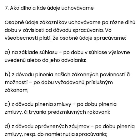
7. Ako dlho a kde údaje uchovávame
Osobné údaje zákazníkov uchovávame po rôzne dlhú
dobu v závislosti od dôvodu spracúvania. Vo
všeobecnosti platí, že osobné údaje spracúvame:
a) na základe súhlasu – po dobu v súhlase výslovne
uvedenú alebo do jeho odvolania;
b) z dôvodu plnenia našich zákonných povinností či
možností – po dobu vyžadovanú príslušným
zákonom;
c) z dôvodu plnenia zmluvy – po dobu plnenia
zmluvy, či trvania predzmluvných rokovaní;
d) z dôvodu oprávnených záujmov – po dobu plnenia
zmluvy, resp. do namietnutia spracúvania;