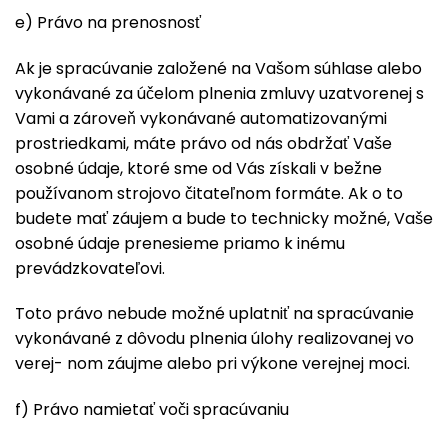
e) Právo na prenosnosť
Ak je spracúvanie založené na Vašom súhlase alebo
vykonávané za účelom plnenia zmluvy uzatvorenej s
Vami a zároveň vykonávané automatizovanými
prostriedkami, máte právo od nás obdržať Vaše
osobné údaje, ktoré sme od Vás získali v bežne
používanom strojovo čitateľnom formáte. Ak o to
budete mať záujem a bude to technicky možné, Vaše
osobné údaje prenesieme priamo k inému
prevádzkovateľovi.
Toto právo nebude možné uplatniť na spracúvanie
vykonávané z dôvodu plnenia úlohy realizovanej vo
verej- nom záujme alebo pri výkone verejnej moci.
f) Právo namietať voči spracúvaniu