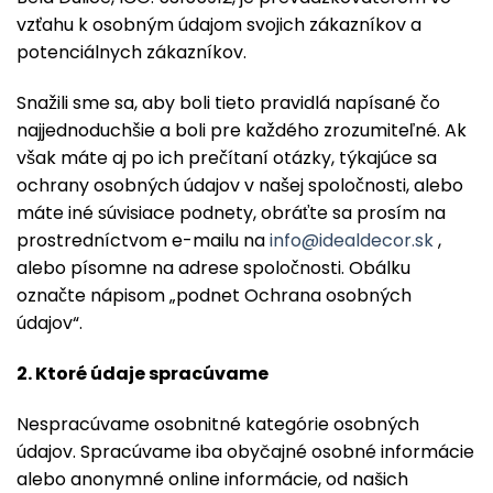
vzťahu k osobným údajom svojich zákazníkov a
potenciálnych zákazníkov.
Snažili sme sa, aby boli tieto pravidlá napísané čo
najjednoduchšie a boli pre každého zrozumiteľné. Ak
však máte aj po ich prečítaní otázky, týkajúce sa
ochrany osobných údajov v našej spoločnosti, alebo
máte iné súvisiace podnety, obráťte sa prosím na
prostredníctvom e-mailu na
info@idealdecor.sk
,
alebo písomne na adrese spoločnosti. Obálku
označte nápisom „podnet Ochrana osobných
údajov“.
2. Ktoré údaje spracú
vame
Nespracúvame osobnitné kategórie osobných
údajov. Spracúvame iba obyčajné osobné informácie
alebo anonymné online informácie, od našich