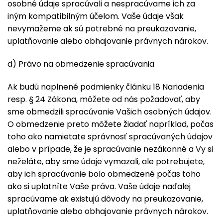
osobné údaje spracúvali a nespracúvame ich za
iným kompatibilným účelom. Vaše údaje však
nevymažeme ak sú potrebné na preukazovanie,
uplatňovanie alebo obhajovanie právnych nárokov.
d) Právo na obmedzenie spracúvania
Ak budú naplnené podmienky článku 18 Nariadenia
resp. § 24 Zákona, môžete od nás požadovať, aby
sme obmedzili spracúvanie Vašich osobných údajov.
O obmedzenie preto môžete žiadať napríklad, počas
toho ako namietate správnosť spracúvaných údajov
alebo v prípade, že je spracúvanie nezákonné a Vy si
neželáte, aby sme údaje vymazali, ale potrebujete,
aby ich spracúvanie bolo obmedzené počas toho
ako si uplatníte Vaše práva. Vaše údaje naďalej
spracúvame ak existujú dôvody na preukazovanie,
uplatňovanie alebo obhajovanie právnych nárokov.