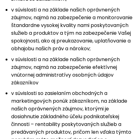
v súvislosti a na základe našich oprávnených
záujmov, najmä na zabezpečenie a monitorovanie
štandardne vysokej kvality nami poskytovaných
služieb a produktov a tým na zabezpečenie Vašej
spokojnosti, ako aj preukazovanie, uplatňovanie a
obhajobu našich práv a nárokov;
v súvislosti a na základe našich oprávnených
záujmov, najmä na zabezpečenie efektívnej
vnútornej administratívy osobných údajov
zákazníkov
v súvislosti so zasielaním obchodných a
marketingových ponúk zákazníkom, na základe
našich oprávnených záujmov, ktorými je
dosiahnutie základného účelu podnikateľskej
činnosti – rentability poskytovaných služieb a
predávaných produktov, pričom len vďaka týmto