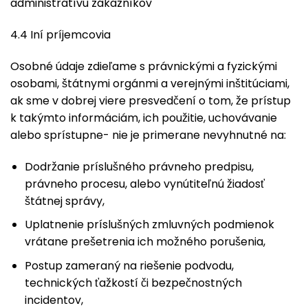
administratívu zákazníkov
4.4 Iní príjemcovia
Osobné údaje zdieľame s právnickými a fyzickými
osobami, štátnymi orgánmi a verejnými inštitúciami,
ak sme v dobrej viere presvedčení o tom, že prístup
k takýmto informáciám, ich použitie, uchovávanie
alebo sprístupne- nie je primerane nevyhnutné na:
Dodržanie príslušného právneho predpisu,
právneho procesu, alebo vynútiteľnú žiadosť
štátnej správy,
Uplatnenie príslušných zmluvných podmienok
vrátane prešetrenia ich možného porušenia,
Postup zameraný na riešenie podvodu,
technických ťažkostí či bezpečnostných
incidentov,