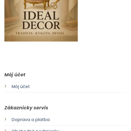
0903 283 952
info@idealdecor.sk
Môj účet
Môj účet
Zákaznícky servis
Doprava a platba