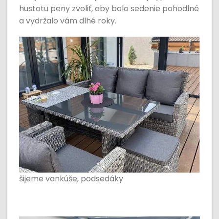
hustotu peny zvoliť, aby bolo sedenie pohodlné
a vydržalo vám dlhé roky.
šijeme vankúše, podsedáky