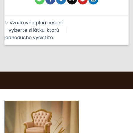
✨ Vzorkovňa plná riešení
– vyberte si látku, ktorú
jednoducho vyčistíte.