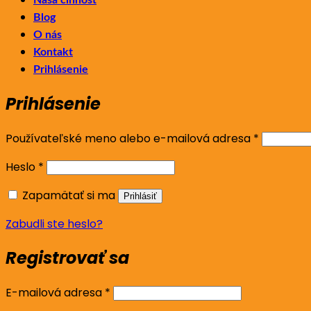
Blog
O nás
Kontakt
Prihlásenie
Prihlásenie
Povinné
Používateľské meno alebo e-mailová adresa
*
Povinné
Heslo
*
Zapamätať si ma
Prihlásiť
Zabudli ste heslo?
Registrovať sa
Povinné
E-mailová adresa
*