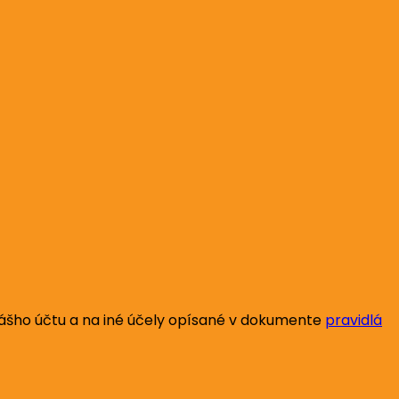
vášho účtu a na iné účely opísané v dokumente
pravidlá