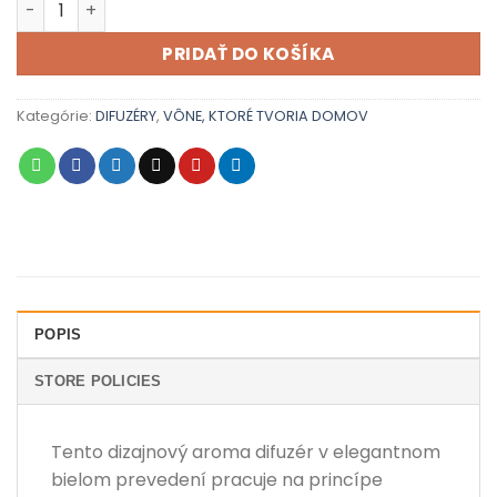
PRIDAŤ DO KOŠÍKA
Kategórie:
DIFUZÉRY
,
VÔNE, KTORÉ TVORIA DOMOV
POPIS
STORE POLICIES
Tento dizajnový aroma difuzér v elegantnom
bielom prevedení pracuje na princípe