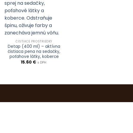
ČISTIACE PROSTRIEDKY
Detap (400 ml) – aktívna
čistiaca pena na sedačky,
poťahove látky, koberce
15.60
€
s DPH