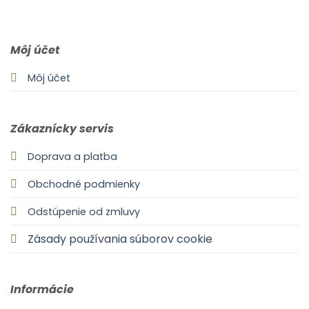
0903 283 952
info@idealdecor.sk
Môj účet
Môj účet
Zákaznícky servis
Doprava a platba
Obchodné podmienky
Odstúpenie od zmluvy
Zásady používania súborov cookie
Informácie