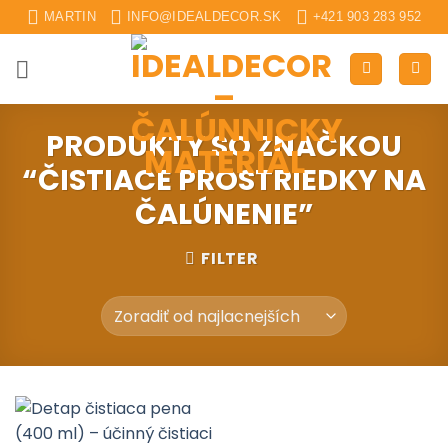
Skip
MARTIN
INFO@IDEALDECOR.SK
+421 903 283 952
to
content
PRODUKTY SO ZNAČKOU
“ČISTIACE PROSTRIEDKY NA
ČALÚNENIE”
FILTER