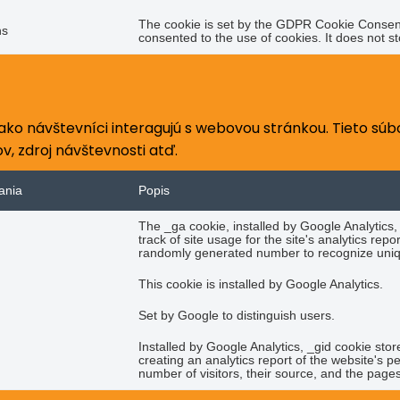
The cookie is set by the GDPR Cookie Consent 
hs
consented to the use of cookies. It does not s
 ako návštevníci interagujú s webovou stránkou. Tieto s
, zdroj návštevnosti atď.
ania
Popis
The _ga cookie, installed by Google Analytics,
track of site usage for the site's analytics r
randomly generated number to recognize uniqu
This cookie is installed by Google Analytics.
Set by Google to distinguish users.
Installed by Google Analytics, _gid cookie stor
creating an analytics report of the website's 
number of visitors, their source, and the page