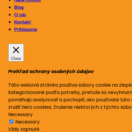
Blog
O nás
Kontakt
Prihlásenie
Close
Prehľad ochrany osobných údajov
Táto webová stránka používa súbory cookie na zlepš
kategorizované podľa potreby, pretože sú nevyhnutn
pomáhajú analyzovať a pochopiť, ako používate túto
zrušiť tieto cookies.
Zrušenie niektorých z týchto súbo
Necessary
Necessary
Vždy zapnuté