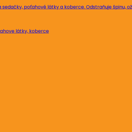
ťahove látky, koberce