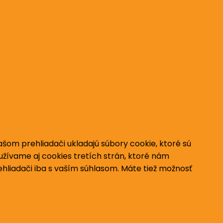
vašom prehliadači ukladajú súbory cookie, ktoré sú
užívame aj cookies tretích strán, ktoré nám
hliadači iba s vaším súhlasom.
Máte tiež možnosť
.