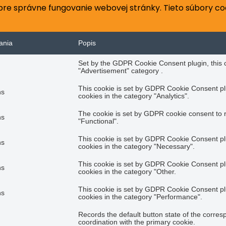
re správne fungovanie webovej stránky. Tieto súbory c
ania
Popis
Set by the GDPR Cookie Consent plugin, this co
"Advertisement" category .
This cookie is set by GDPR Cookie Consent plu
hs
cookies in the category "Analytics".
The cookie is set by GDPR cookie consent to r
hs
"Functional".
This cookie is set by GDPR Cookie Consent plu
hs
cookies in the category "Necessary".
This cookie is set by GDPR Cookie Consent plu
hs
cookies in the category "Other.
This cookie is set by GDPR Cookie Consent plu
hs
cookies in the category "Performance".
Records the default button state of the corres
coordination with the primary cookie.