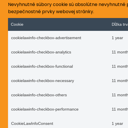
Nevyhnutné súbory cookie sú absolútne nevyhnutné p
bezpečnostné prvky webovej stránky.
Cookie
Dĺžka trv
cookielawinfo-checkbox-advertisement
1 year
cookielawinfo-checkbox-analytics
11 mont
cookielawinfo-checkbox-functional
11 mont
cookielawinfo-checkbox-necessary
11 mont
cookielawinfo-checkbox-others
11 mont
cookielawinfo-checkbox-performance
11 mont
CookieLawInfoConsent
1 year