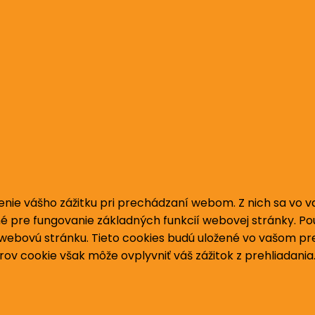
enie vášho zážitku pri prechádzaní webom.
Z nich sa vo 
é pre fungovanie základných funkcií webovej stránky.
Po
 webovú stránku.
Tieto cookies budú uložené vo vašom pre
rov cookie však môže ovplyvniť váš zážitok z prehliadania