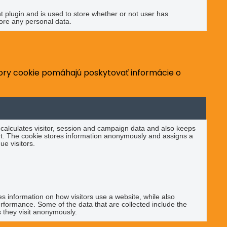
plugin and is used to store whether or not user has
tore any personal data.
úbory cookie pomáhajú poskytovať informácie o
 calculates visitor, session and campaign data and also keeps
eport. The cookie stores information anonymously and assigns a
e visitors.
es information on how visitors use a website, while also
performance. Some of the data that are collected include the
s they visit anonymously.