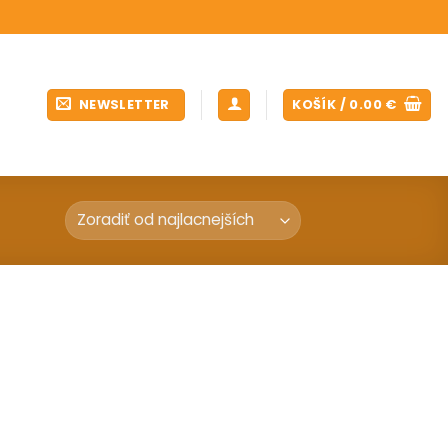
NEWSLETTER
KOŠÍK /
0.00
€