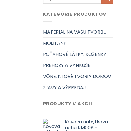
KATEGÓRIE PRODUKTOV
MATERIÁL NA VAŠU TVORBU
MOLITANY
POŤAHOVÉ LÁTKY, KOŽENKY
PREHOZY A VANKÚŠE
VÔNE, KTORÉ TVORIA DOMOV
ZĽAVY A VÝPREDAJ
PRODUKTY V AKCII
Kovová nábytková
noha KM008 –