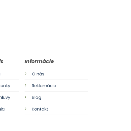
is
Informácie
a
O nás
enky
Reklamácie
mluvy
Blog
ia
Kontakt