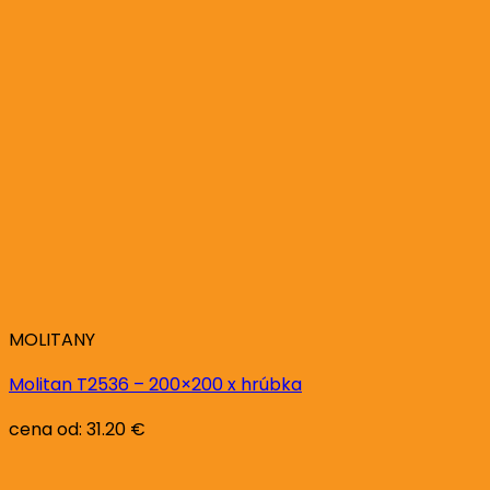
MOLITANY
Molitan T2536 – 200×200 x hrúbka
cena od:
31.20
€