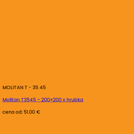
MOLITAN T - 35 45
Molitan T3545 – 200×200 x hrubka
cena od:
51.00
€