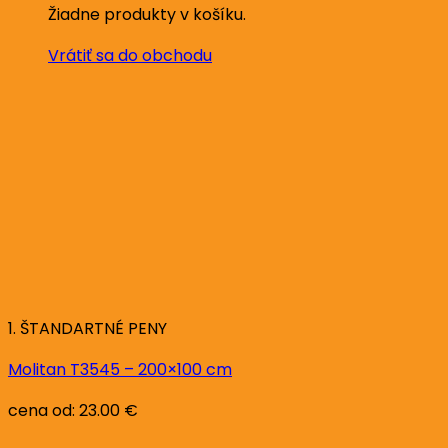
Žiadne produkty v košíku.
Vrátiť sa do obchodu
1. ŠTANDARTNÉ PENY
Molitan T3545 – 200×100 cm
cena od:
23.00
€