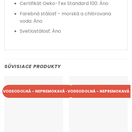
Certifikát Oeko-Tex Standard 100: Áno
Farebná stálosť – morská a chlórovana
voda: Áno
Svetlostálosť: Áno
SÚVISIACE PRODUKTY
VODEODOLNÁ - NEPREMOKAVÁ - UV
VODEODOLNÁ - NEPREMOKAVÁ -