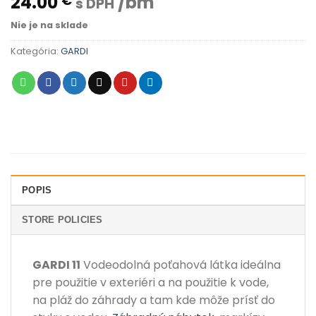
24.00
/bm
€
s DPH
Nie je na sklade
Kategória:
GARDI
POPIS
STORE POLICIES
GARDI 11
Vodeodolná poťahová látka ideálna
pre použitie v exteriéri a na použitie k vode,
na pláž do záhrady a tam kde môže prísť do