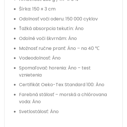
Šírka: 150 ± 3 cm
Odolnosť voči oderu: 150 000 cyklov
Ťažká absorpcia tekutín: Áno
Odolné voči škvrnám: Áno
Možnosť ručne pranť: Áno – na 40 ℃
Vodeodolnosť: Áno
Spomaľovač horenia: Áno – test
vznietenia
Certifikát Oeko-Tex Standard 100: Áno
Farebná stálosť – morská a chlórovana
voda: Áno
Svetlostálosť: Áno