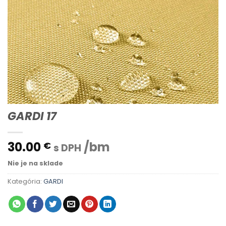
GARDI 17
30.00
/bm
€
s DPH
Nie je na sklade
Kategória:
GARDI