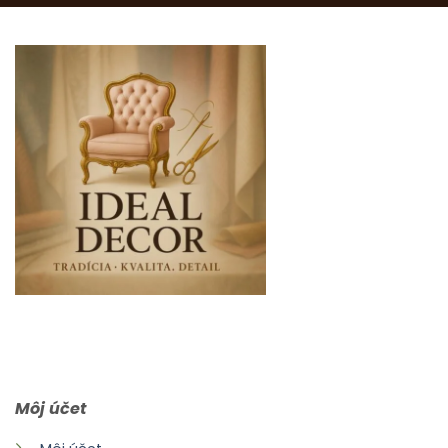
0903 283 952
info@idealdecor.sk
Môj účet