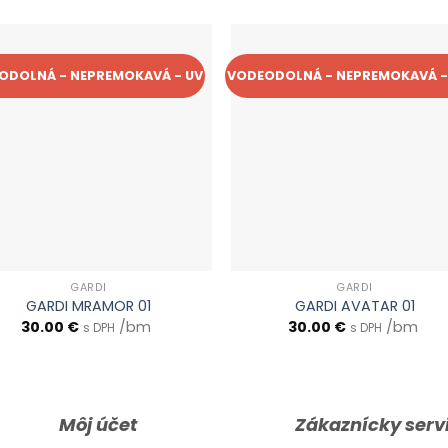
ODOLNÁ - NEPREMOKAVÁ - UV
VODEODOLNÁ - NEPREMOKAVÁ -
GARDI
GARDI
GARDI MRAMOR 01
GARDI AVATAR 01
30.00
€
/bm
30.00
€
/bm
s DPH
s DPH
Môj účet
Zákaznícky serv