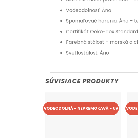
Vodeodolnosť: Áno
Spomaľovač horenia: Áno – te
Certifikát Oeko-Tex Standard
Farebná stálosť – morská a c
Svetlostálosť: Áno
SÚVISIACE PRODUKTY
VODEODOLNÁ - NEPREMOKAVÁ - UV
VODE