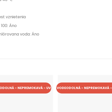
st vznietenia
 100: Áno
hlórovana voda: Áno
ODOLNÁ - NEPREMOKAVÁ - UV
VODEODOLNÁ - NEPREMOKAVÁ -