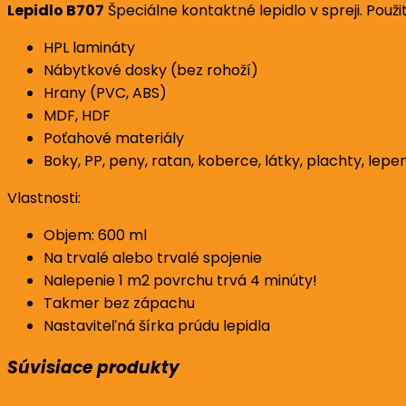
Lepidlo B707
Špeciálne kontaktné lepidlo v spreji. Použi
HPL lamináty
Nábytkové dosky (bez rohoží)
Hrany (PVC, ABS)
MDF, HDF
Poťahové materiály
Boky, PP, peny, ratan, koberce, látky, plachty, lepe
Vlastnosti:
Objem: 600 ml
Na trvalé alebo trvalé spojenie
Nalepenie 1 m2 povrchu trvá 4 minúty!
Takmer bez zápachu
Nastaviteľná šírka prúdu lepidla
Súvisiace produkty