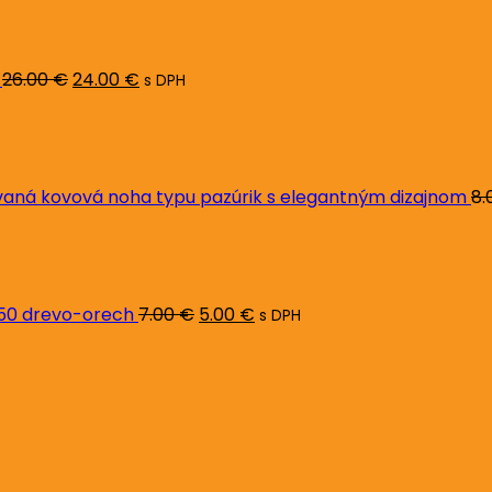
cena
cena
bola:
je:
26.00 €.
24.00 €.
26.00
€
24.00
€
s DPH
ná kovová noha typu pazúrik s elegantným dizajnom
8.
Pôvodná
Aktuálna
cena
cena
bola:
je:
7.00 €.
5.00 €.
L50 drevo-orech
7.00
€
5.00
€
s DPH