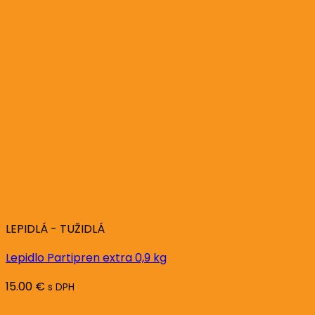
LEPIDLÁ - TUŽIDLÁ
Lepidlo Partipren extra 0,9 kg
15.00
€
s DPH