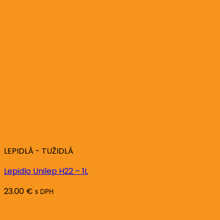
LEPIDLÁ - TUŽIDLÁ
Lepidlo Unilep H22 – 1L
23.00
€
s DPH