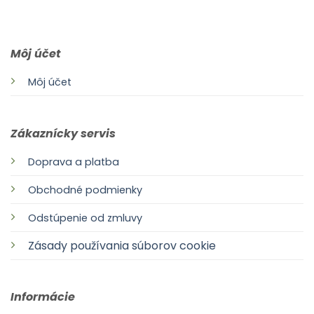
0903 283 952
info@idealdecor.sk
Môj účet
Môj účet
Zákaznícky servis
Doprava a platba
Obchodné podmienky
Odstúpenie od zmluvy
Zásady používania súborov cookie
Informácie