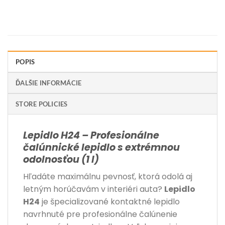
POPIS
ĎALŠIE INFORMÁCIE
STORE POLICIES
Lepidlo H24 – Profesionálne
čalúnnické lepidlo s extrémnou
odolnosťou (1 l)
Hľadáte maximálnu pevnosť, ktorá odolá aj
letným horúčavám v interiéri auta?
Lepidlo
H24
je špecializované kontaktné lepidlo
navrhnuté pre profesionálne čalúnenie