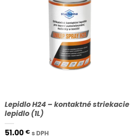
Lepidlo H24 – kontaktné striekacie
lepidlo (1L)
51.00
€
s DPH