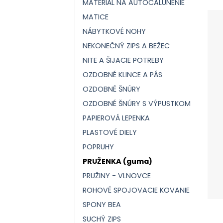
MATERIÁL NA AUTOČALÚNENIE
MATICE
NÁBYTKOVÉ NOHY
NEKONEČNÝ ZIPS A BEŽEC
NITE A ŠIJACIE POTREBY
OZDOBNÉ KLINCE A PÁS
OZDOBNÉ ŠNÚRY
OZDOBNÉ ŠNÚRY S VÝPUSTKOM
PAPIEROVÁ LEPENKA
PLASTOVÉ DIELY
POPRUHY
PRUŽENKA (guma)
PRUŽINY - VLNOVCE
ROHOVÉ SPOJOVACIE KOVANIE
SPONY BEA
SUCHÝ ZIPS