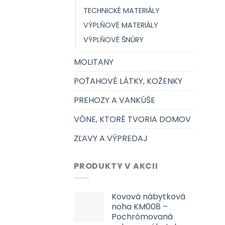
TECHNICKÉ MATERIÁLY
VÝPLŇOVÉ MATERIÁLY
VÝPLŇOVÉ ŠNÚRY
MOLITANY
POŤAHOVÉ LÁTKY, KOŽENKY
PREHOZY A VANKÚŠE
VÔNE, KTORÉ TVORIA DOMOV
ZĽAVY A VÝPREDAJ
PRODUKTY V AKCII
Kovová nábytková
noha KM008 –
Pochrómovaná