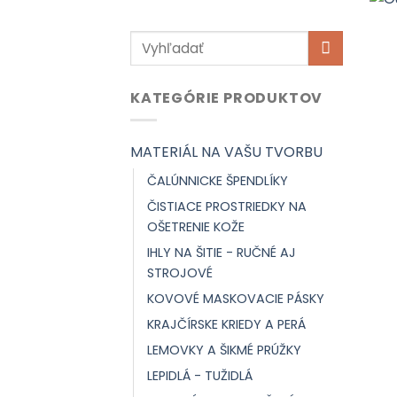
Hľadať:
KATEGÓRIE PRODUKTOV
MATERIÁL NA VAŠU TVORBU
ČALÚNNICKE ŠPENDLÍKY
ČISTIACE PROSTRIEDKY NA
OŠETRENIE KOŽE
IHLY NA ŠITIE - RUČNÉ AJ
STROJOVÉ
KOVOVÉ MASKOVACIE PÁSKY
KRAJČÍRSKE KRIEDY A PERÁ
LEMOVKY A ŠIKMÉ PRÚŽKY
LEPIDLÁ - TUŽIDLÁ