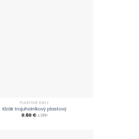
PLASTOVÉ DIELY
Klzák trojuholníkový plastový
0.60
€
s DPH