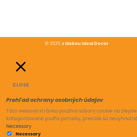
© 2025
s láskou Ideal Decor
CLOSE
Prehľad ochrany osobných údajov
Táto webová stránka používa súbory cookie na zlepšen
kategorizované podľa potreby, pretože sú nevyhnutné
Necessary
Necessary