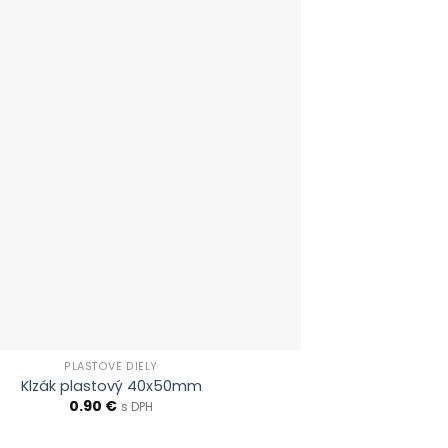
PLASTOVÉ DIELY
Klzák plastový 40x50mm
0.90
€
s DPH