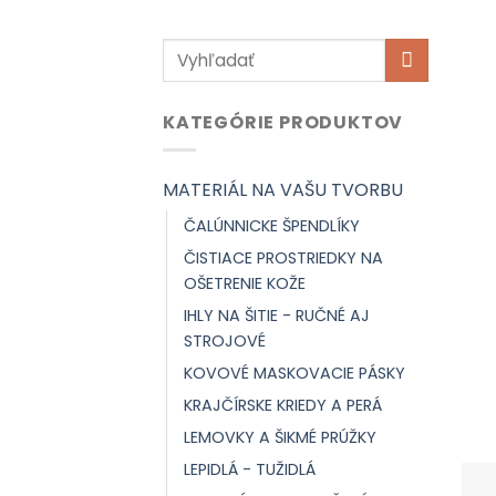
Hľadať:
KATEGÓRIE PRODUKTOV
MATERIÁL NA VAŠU TVORBU
ČALÚNNICKE ŠPENDLÍKY
ČISTIACE PROSTRIEDKY NA
OŠETRENIE KOŽE
IHLY NA ŠITIE - RUČNÉ AJ
STROJOVÉ
KOVOVÉ MASKOVACIE PÁSKY
KRAJČÍRSKE KRIEDY A PERÁ
LEMOVKY A ŠIKMÉ PRÚŽKY
LEPIDLÁ - TUŽIDLÁ