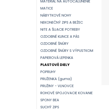
MATERIÁL NA AUTOČALÚNENIE
MATICE
NÁBYTKOVÉ NOHY
NEKONEČNÝ ZIPS A BEŽEC
NITE A ŠIJACIE POTREBY
OZDOBNÉ KLINCE A PÁS
OZDOBNÉ ŠNÚRY
OZDOBNÉ ŠNÚRY S VÝPUSTKOM
PAPIEROVÁ LEPENKA
PLASTOVÉ DIELY
POPRUHY
PRUŽENKA (guma)
PRUŽINY - VLNOVCE
ROHOVÉ SPOJOVACIE KOVANIE
SPONY BEA
SUCHÝ ZIPS