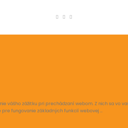
ie vášho zážitku pri prechádzaní webom. Z nich sa vo vaš
 pre fungovanie základných funkcií webovej
...