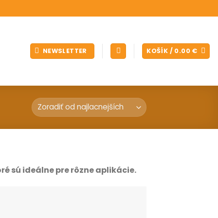
NEWSLETTER
KOŠÍK /
0.00
€
é sú ideálne pre rôzne aplikácie.