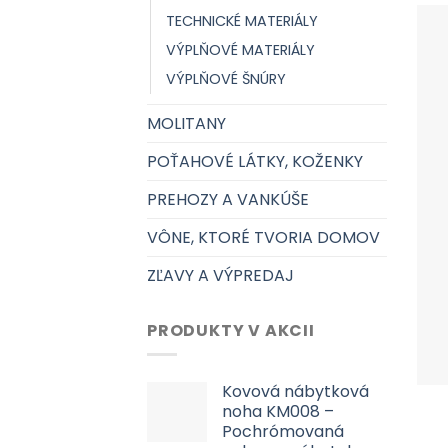
TECHNICKÉ MATERIÁLY
VÝPLŇOVÉ MATERIÁLY
VÝPLŇOVÉ ŠNÚRY
MOLITANY
POŤAHOVÉ LÁTKY, KOŽENKY
PREHOZY A VANKÚŠE
VÔNE, KTORÉ TVORIA DOMOV
ZĽAVY A VÝPREDAJ
PRODUKTY V AKCII
Kovová nábytková
noha KM008 –
Pochrómovaná