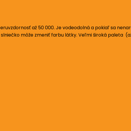
uvzdornosť až 50 000. Je vodeodolná a pokiaľ sa nenaruší
, slniečko môže zmeniť farbu látky. Veľmi široká paleta (