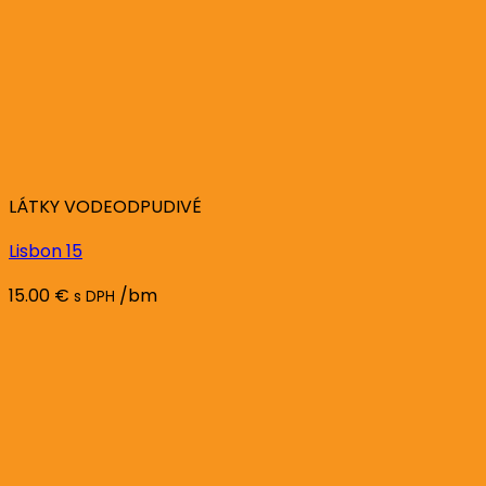
LÁTKY VODEODPUDIVÉ
Lisbon 15
15.00
€
/bm
s DPH