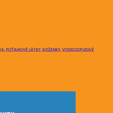
VA
,
POŤAHOVÉ LÁTKY, KOŽENKY
,
VODEODPUDIVÉ