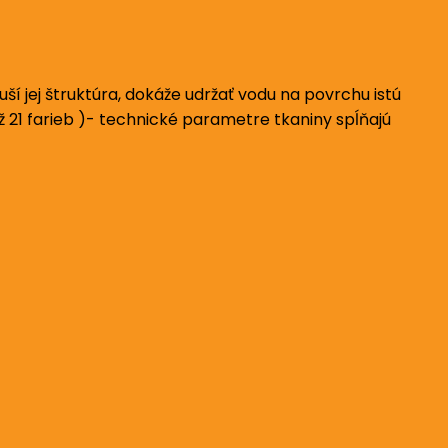
 jej štruktúra, dokáže udržať vodu na povrchu istú
až 21 farieb )- technické parametre tkaniny spĺňajú