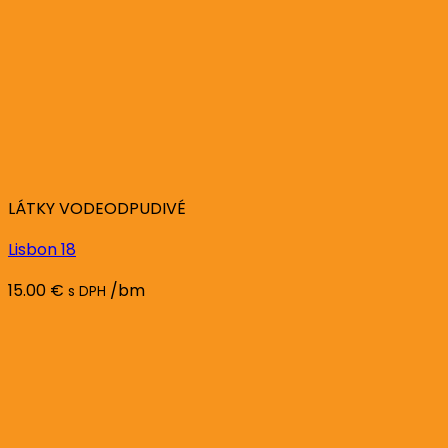
LÁTKY VODEODPUDIVÉ
Lisbon 18
15.00
€
/bm
s DPH