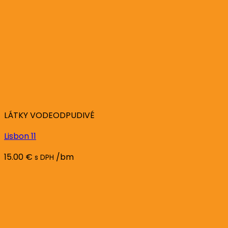
LÁTKY VODEODPUDIVÉ
Lisbon 11
15.00
€
/bm
s DPH