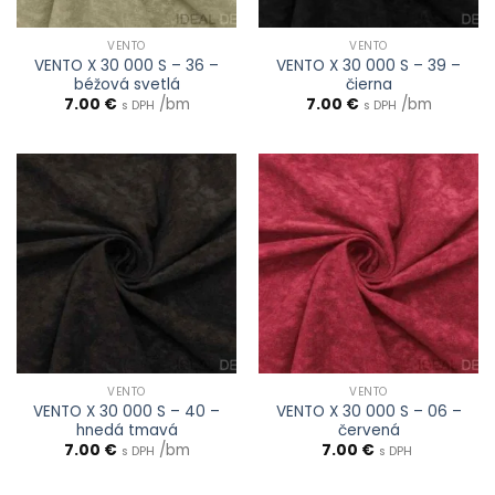
VENTO
VENTO
VENTO X 30 000 S – 36 –
VENTO X 30 000 S – 39 –
béžová svetlá
čierna
7.00
€
/bm
7.00
€
/bm
s DPH
s DPH
VENTO
VENTO
VENTO X 30 000 S – 40 –
VENTO X 30 000 S – 06 –
hnedá tmavá
červená
7.00
€
/bm
7.00
€
s DPH
s DPH