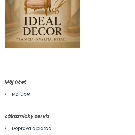
0903 283 952
info@idealdecor.sk
Môj účet
Môj účet
Zákaznícky servis
Doprava a platba