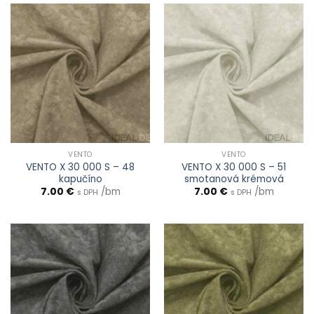
VENTO
VENTO
VENTO X 30 000 S – 48
VENTO X 30 000 S – 51
kapučíno
smotanová krémová
7.00
€
/bm
7.00
€
/bm
s DPH
s DPH