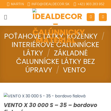
Skip
MARTIN
INFO@IDEALDECOR.SK
+421 903 283 952
to
content
POŤAHOVÉ LÁTKY, KOŽENKY
/
INTERIÉROVÉ ČALUNNÍCKE
LÁTKY
/
ZÁKLADNÉ
ČALUNNÍCKE LÁTKY BEZ
ÚPRAVY
/
VENTO
VENTO X 30 000 S – 35 – bordovo