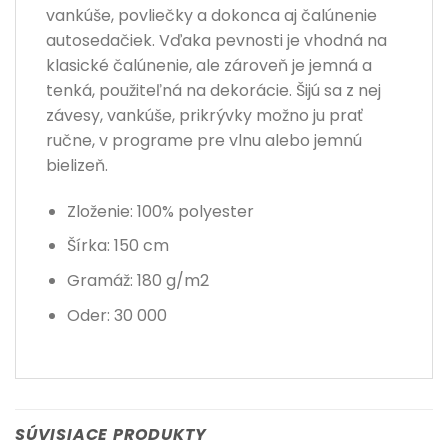
vankúše, povliečky a dokonca aj čalúnenie
autosedačiek. Vďaka pevnosti je vhodná na
klasické čalúnenie, ale zároveň je jemná a
tenká, použiteľná na dekorácie. Šijú sa z nej
závesy, vankúše, prikrývky možno ju prať
ručne, v programe pre vlnu alebo jemnú
bielizeň.
Zloženie: 100% polyester
Šírka: 150 cm
Gramáž: 180 g/m2
Oder: 30 000
SÚVISIACE PRODUKTY