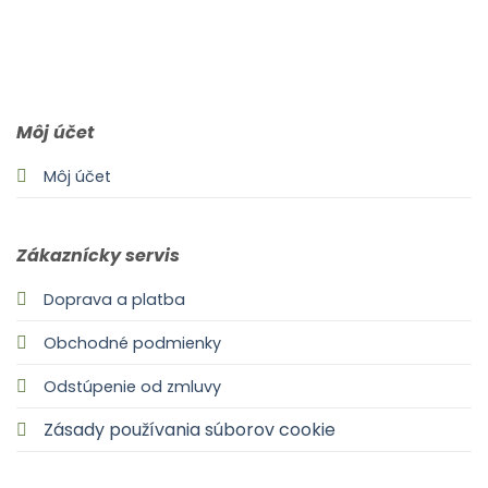
0903 283 952
info@idealdecor.sk
Môj účet
Môj účet
Zákaznícky servis
Doprava a platba
Obchodné podmienky
Odstúpenie od zmluvy
Zásady používania súborov cookie