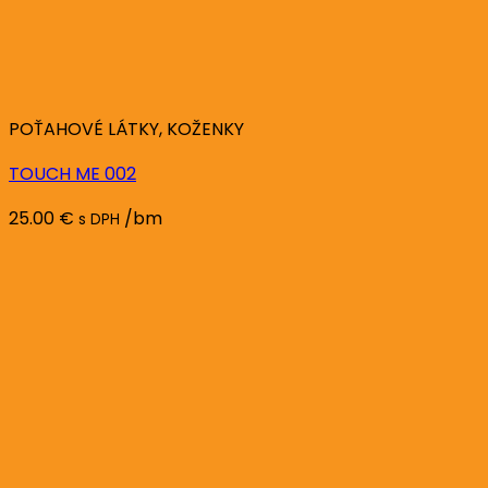
POŤAHOVÉ LÁTKY, KOŽENKY
TOUCH ME 002
25.00
€
/bm
s DPH