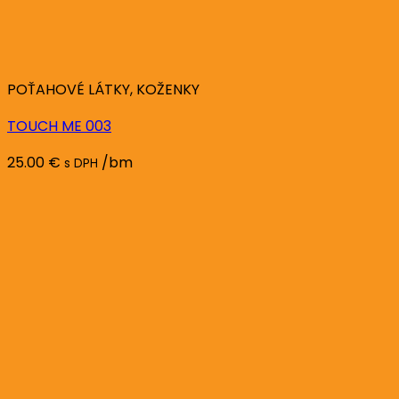
POŤAHOVÉ LÁTKY, KOŽENKY
TOUCH ME 003
25.00
€
/bm
s DPH