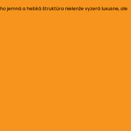
ho jemná a hebká štruktúra nielenže vyzerá luxusne, ale