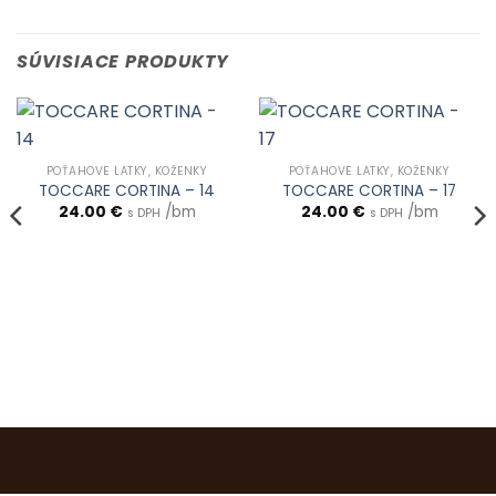
SÚVISIACE PRODUKTY
POŤAHOVÉ LÁTKY, KOŽENKY
POŤAHOVÉ LÁTKY, KOŽENKY
TOCCARE CORTINA – 14
TOCCARE CORTINA – 17
24.00
€
/bm
24.00
€
/bm
s DPH
s DPH