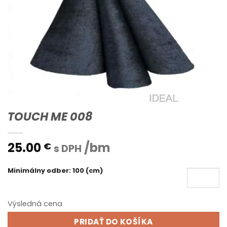
TOUCH ME 008
25.00
/bm
€
s DPH
Minimálny odber: 100 (cm)
Výsledná cena
PRIDAŤ DO KOŠÍKA