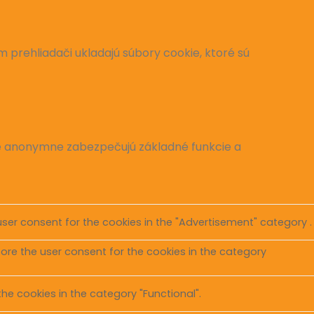
 prehliadači ukladajú súbory cookie, ktoré sú
ie anonymne zabezpečujú základné funkcie a
user consent for the cookies in the "Advertisement" category .
tore the user consent for the cookies in the category
he cookies in the category "Functional".