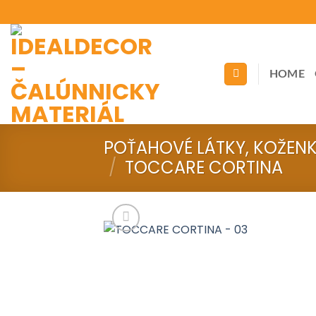
Skip
to
content
HOME
POŤAHOVÉ LÁTKY, KOŽEN
/
TOCCARE CORTINA