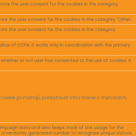
store the user consent for the cookies in the category
tore the user consent for the cookies in the category "Other.
tore the user consent for the cookies in the category
tus of CCPA. It works only in coordination with the primary
 whether or not user has consented to the use of cookies. It
y cookie pomáhajú poskytovať informácie o metrikách,
campaign data and also keeps track of site usage for the
s a randomly generated number to recognize unique visitors.