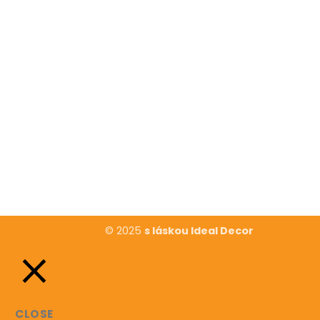
© 2025
s láskou Ideal Decor
CLOSE