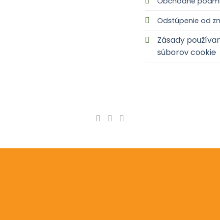
Obchodné podmi
Odstúpenie od z
Zásady používan
súborov cookie