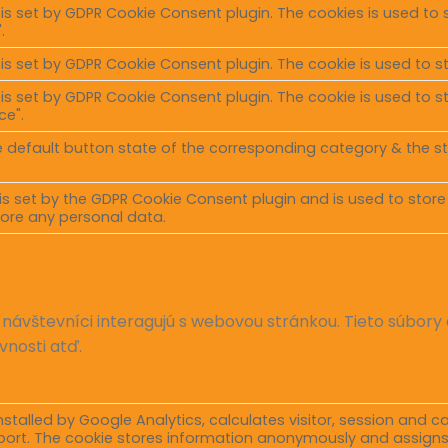
 is set by GDPR Cookie Consent plugin. The cookies is used to 
.
 is set by GDPR Cookie Consent plugin. The cookie is used to s
 is set by GDPR Cookie Consent plugin. The cookie is used to s
ce".
 default button state of the corresponding category & the sta
is set by the GDPR Cookie Consent plugin and is used to store
ore any personal data.
 návštevníci interagujú s webovou stránkou. Tieto súbor
vnosti atď.
nstalled by Google Analytics, calculates visitor, session and 
report. The cookie stores information anonymously and assign