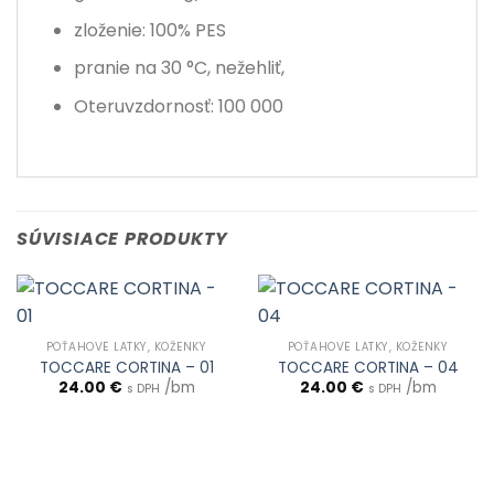
zloženie: 100% PES
pranie na 30 °C, nežehliť,
Oteruvzdornosť: 100 000
SÚVISIACE PRODUKTY
POŤAHOVÉ LÁTKY, KOŽENKY
POŤAHOVÉ LÁTKY, KOŽENKY
TOCCARE CORTINA – 01
TOCCARE CORTINA – 04
24.00
€
/bm
24.00
€
/bm
s DPH
s DPH