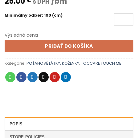
25.00
/bm
€
s DPH
Minimálny odber: 100 (cm)
Výsledná cena
PRIDAŤ DO KOŠÍKA
Kategórie:
POŤAHOVÉ LÁTKY, KOŽENKY
,
TOCCARE TOUCH ME
POPIS
STORE POLICIES