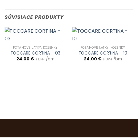
SÚVISIACE PRODUKTY
POŤAHOVÉ LÁTKY, KOŽENKY
POŤAHOVÉ LÁTKY, KOŽENKY
TOCCARE CORTINA – 03
TOCCARE CORTINA – 10
24.00
€
/bm
24.00
€
/bm
s DPH
s DPH