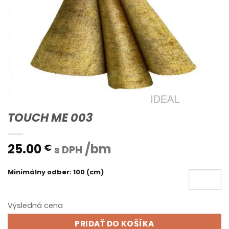
TOUCH ME 003
25.00
/bm
€
s DPH
Minimálny odber: 100 (cm)
Výsledná cena
PRIDAŤ DO KOŠÍKA