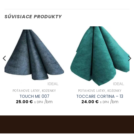
SÚVISIACE PRODUKTY
POŤAHOVÉ LÁTKY, KOŽENKY
POŤAHOVÉ LÁTKY, KOŽENKY
TOUCH ME 007
TOCCARE CORTINA – 13
25.00
€
/bm
24.00
€
/bm
s DPH
s DPH