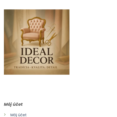
0903 283 952
info@idealdecor.sk
Môj účet
Môj účet