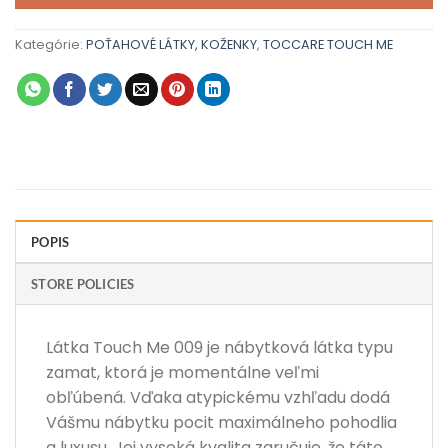
Kategórie:
POŤAHOVÉ LÁTKY, KOŽENKY
,
TOCCARE TOUCH ME
POPIS
STORE POLICIES
Látka Touch Me 009 je nábytková látka typu
zamat, ktorá je momentálne veľmi
obľúbená. Vďaka atypickému vzhľadu dodá
Vášmu nábytku pocit maximálneho pohodlia
a luxusu. Jej vysoká kvalita zaručuje, že táto