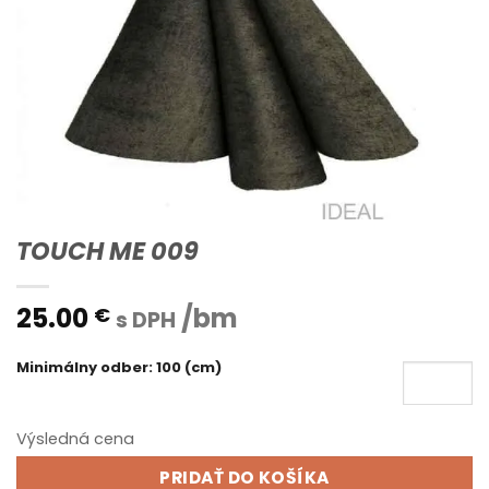
TOUCH ME 009
25.00
/bm
€
s DPH
Minimálny odber: 100 (cm)
Výsledná cena
PRIDAŤ DO KOŠÍKA