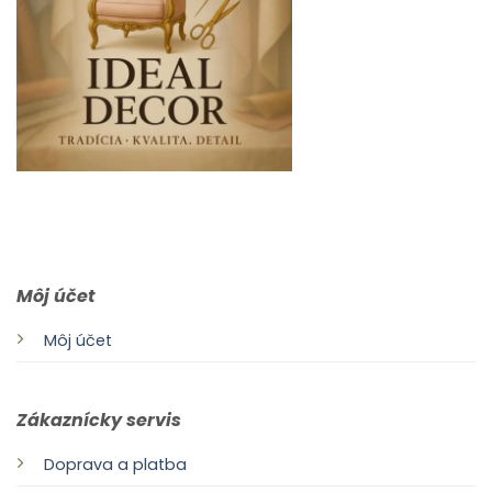
0903 283 952
info@idealdecor.sk
Môj účet
Môj účet
Zákaznícky servis
Doprava a platba