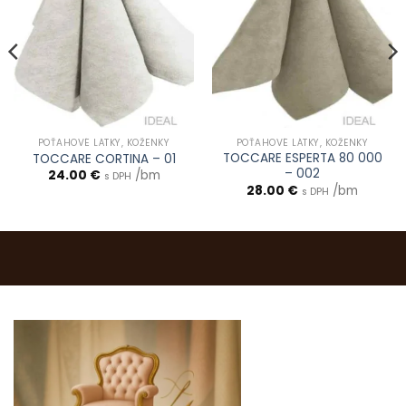
POŤAHOVÉ LÁTKY, KOŽENKY
POŤAHOVÉ LÁTKY, KOŽENKY
TOCCARE ESPERTA 80 000
TOCCARE CORTINA – 01
– 002
24.00
€
/bm
s DPH
28.00
€
/bm
s DPH