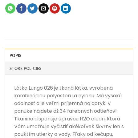
POPIS
STORE POLICIES
Látka Lungo 026 je tkaná látka, vyrobená
kombináciou polyesteru a nylonu. Má vysokú
odolnosť a je veľmi príjemná na dotyk. V
ponuke nájdete až 34 farebných odtieňov!
Tkanina disponuje úpravou H2O clean, ktorá
Vám umožňuje vyčistiť akékoľvek škvrny len s
použitím utierky a vody. Fľaky od kečupu,