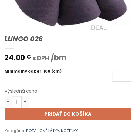
LUNGO 026
24.00
/bm
€
s DPH
Minimálny odber: 100 (cm)
Výsledná cena
množstvo LUNGO 026
PRIDAŤ DO KOŠÍKA
Kategória:
POŤAHOVÉ LÁTKY, KOŽENKY