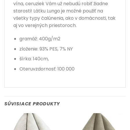
vína, ceruziek Vám už nebudú robiť žiadne
starosti! Látku Lungo je možné použiť na
všetky typy čalúnenia, ako v domácnosti, tak
aj vo verejných priestoroch.
gramáž: 400g/m2
zloženie: 93% PES, 7% NY
šírka: 140cm,
Oteruvzdornosť: 100 000
SÚVISIACE PRODUKTY