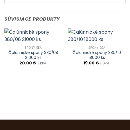
SÚVISIACE PRODUKTY
SPONY BEA
SPONY BEA
Čalúnnické spony 380/08
Čalúnnické spony 380/10
21000 ks
18000 ks
20.00
€
19.00
€
s DPH
s DPH