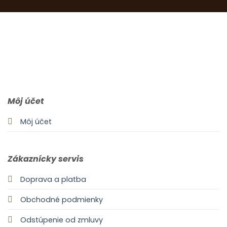
0903 283 952
info@idealdecor.sk
Môj účet
Môj účet
Zákaznícky servis
Doprava a platba
Obchodné podmienky
Odstúpenie od zmluvy