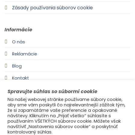
Zásady používania súborov cookie
Informácie
O nás
Reklamácie
Blog
Kontakt
Spravujte súhlas so súbormi cookie
Na našej webovej stránke používame súbory cookie,
aby sme vám poskytli čo najrelevantnejší zážitok tým,
že si zapamätáme vaše preferencie a opakované
návštevy. Kliknutím na „Prijať všetko“ súhlasíte s
používaním VŠETKÝCH súborov cookie. Môžete však
navštíviť „Nastavenia súborov cookie“ a poskytnúť
©2021
Ufonaut - Webcreation
kontrolovaný súhlas.