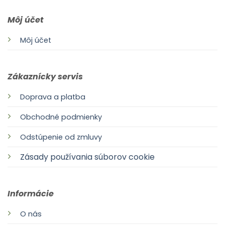
Môj účet
Môj účet
Zákaznícky servis
Doprava a platba
Obchodné podmienky
Odstúpenie od zmluvy
Zásady používania súborov cookie
Informácie
O nás