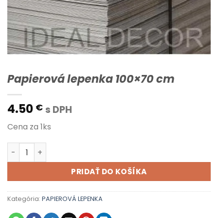
Papierová lepenka 100×70 cm
4.50
€
s DPH
Cena za 1ks
množstvo Papierová lepenka 100x70 cm
PRIDAŤ DO KOŠÍKA
Kategória:
PAPIEROVÁ LEPENKA