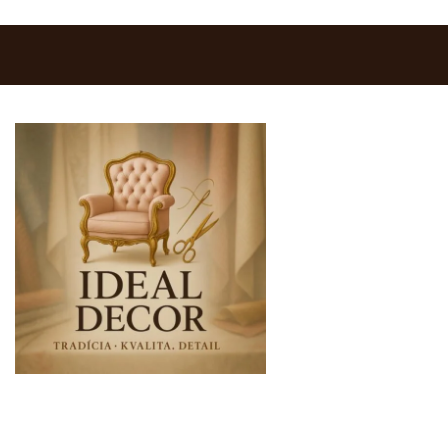
0903 283 952
info@idealdecor.sk