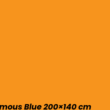
amous Blue 200×140 cm