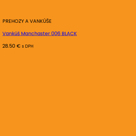
PREHOZY A VANKÚŠE
Vankúš Manchaster 006 BLACK
28.50
€
s DPH