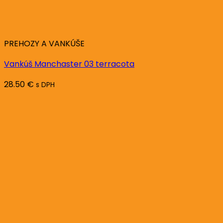
PREHOZY A VANKÚŠE
Vankúš Manchaster 03 terracota
28.50
€
s DPH