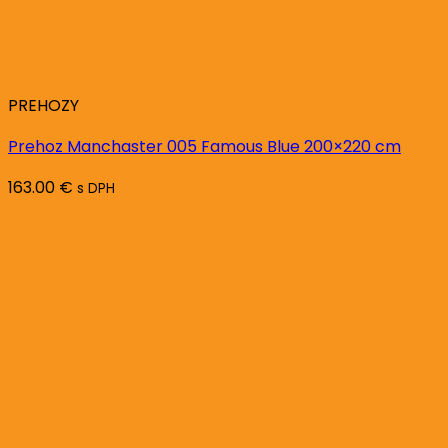
PREHOZY
Prehoz Manchaster 005 Famous Blue 200×220 cm
163.00
€
s DPH