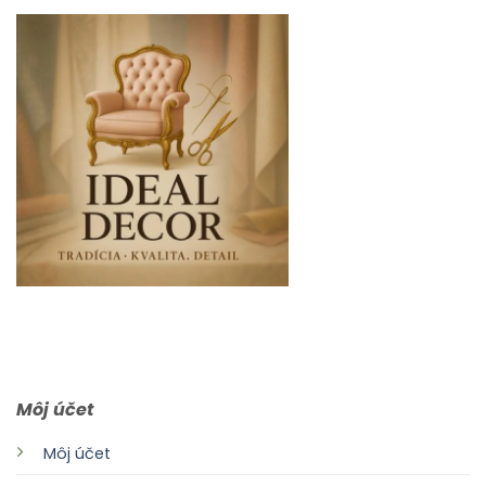
0903 283 952
info@idealdecor.sk
Môj účet
Môj účet