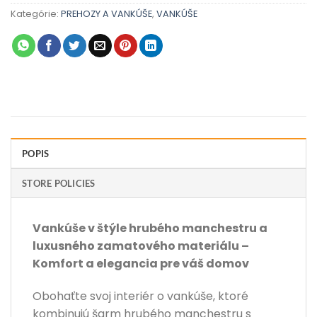
Kategórie:
PREHOZY A VANKÚŠE
,
VANKÚŠE
POPIS
STORE POLICIES
Vankúše v štýle hrubého manchestru a
luxusného zamatového materiálu –
Komfort a elegancia pre váš domov
Obohaťte svoj interiér o vankúše, ktoré
kombinujú šarm hrubého manchestru s