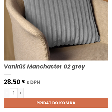
Vankúš Manchaster 02 grey
28.50
€
s DPH
množstvo Vankúš Manchaster 02 grey
PRIDAŤ DO KOŠÍKA