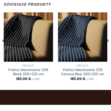
SÚVISIACE PRODUKTY
PREHOZY
PREHOZY
Prehoz Manchaster 006
Prehoz Manchaster 005
Black 200×220 cm
Famous Blue 200×220 cm
163.00
€
163.00
€
s DPH
s DPH