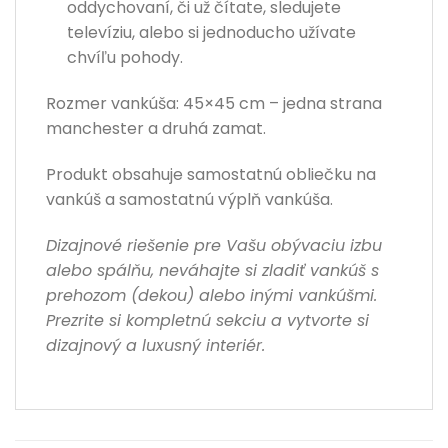
oddychovaní, či už čítate, sledujete
televíziu, alebo si jednoducho užívate
chvíľu pohody.
Rozmer vankúša: 45×45 cm – jedna strana
manchester a druhá zamat.
Produkt obsahuje samostatnú obliečku na
vankúš a samostatnú výplň vankúša.
Dizajnové riešenie pre Vašu obývaciu izbu
alebo spálňu, neváhajte si zladiť vankúš s
prehozom (dekou) alebo inými vankúšmi.
Prezrite si kompletnú sekciu a vytvorte si
dizajnový a luxusný interiér.