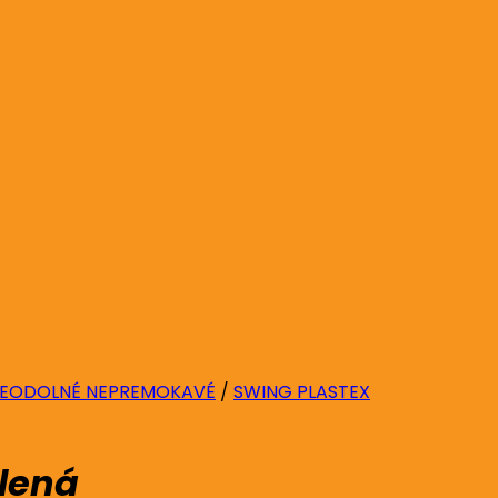
EODOLNÉ NEPREMOKAVÉ
/
SWING PLASTEX
elená