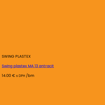
SWING PLASTEX
Swing plastex MA 13 antracit
14.00
€
/bm
s DPH