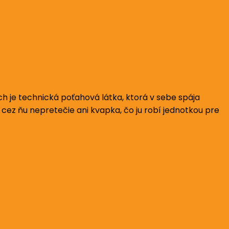
h je technická poťahová látka, ktorá v sebe spája
 cez ňu nepretečie ani kvapka, čo ju robí jednotkou pre