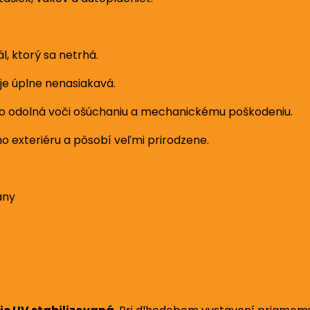
, ktorý sa netrhá.
je úplne nenasiakavá.
ko odolná voči ošúchaniu a mechanickému poškodeniu.
 exteriéru a pôsobí veľmi prirodzene.
any