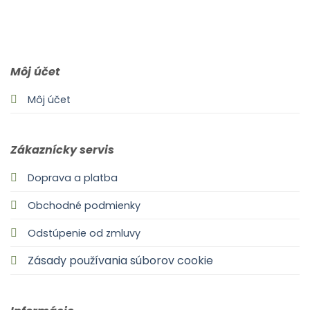
0903 283 952
info@idealdecor.sk
Môj účet
Môj účet
Zákaznícky servis
Doprava a platba
Obchodné podmienky
Odstúpenie od zmluvy
Zásady používania súborov cookie