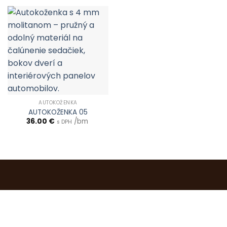
AUTOKOŽENKA
AUTOKOŽENKA 05
36.00
€
/bm
s DPH