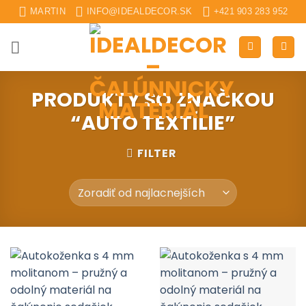
Skip
MARTIN
INFO@IDEALDECOR.SK
+421 903 283 952
to
content
PRODUKTY SO ZNAČKOU
“AUTO TEXTÍLIE”
FILTER