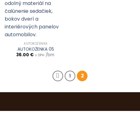
AUTOKOŽENKA
AUTOKOŽENKA 05
36.00
€
/bm
s DPH
1
2