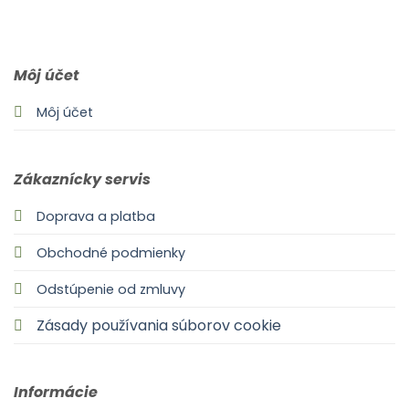
0903 283 952
info@idealdecor.sk
Môj účet
Môj účet
Zákaznícky servis
Doprava a platba
Obchodné podmienky
Odstúpenie od zmluvy
Zásady používania súborov cookie
Informácie